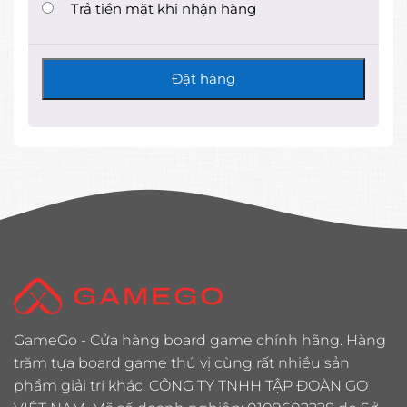
Trả tiền mặt khi nhận hàng
Đặt hàng
GameGo - Cửa hàng board game chính hãng. Hàng
trăm tựa board game thú vị cùng rất nhiều sản
phẩm giải trí khác. CÔNG TY TNHH TẬP ĐOÀN GO