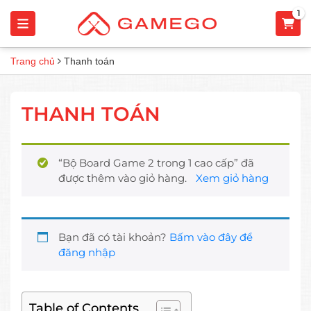
1
Trang chủ
Thanh toán
THANH TOÁN
“Bộ Board Game 2 trong 1 cao cấp” đã
được thêm vào giỏ hàng.
Xem giỏ hàng
Bạn đã có tài khoản?
Bấm vào đây để
đăng nhập
Table of Contents