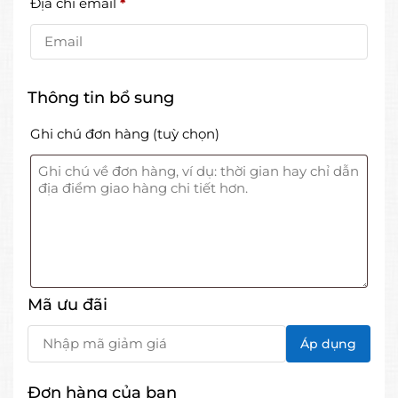
Địa chỉ email
*
Thông tin bổ sung
Ghi chú đơn hàng
(tuỳ chọn)
Mã ưu đãi
Đơn hàng của bạn