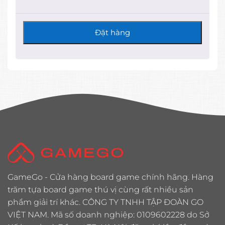
Đặt hàng
GameGo - Cửa hàng board game chính hãng. Hàng
trăm tựa board game thú vị cùng rất nhiều sản
phẩm giải trí khác. CÔNG TY TNHH TẬP ĐOÀN GO
VIỆT NAM. Mã số doanh nghiệp: 0109602228 do Sở