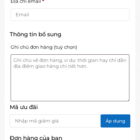
Địa chỉ email
*
Thông tin bổ sung
Ghi chú đơn hàng
(tuỳ chọn)
Mã ưu đãi
Đơn hàng của bạn