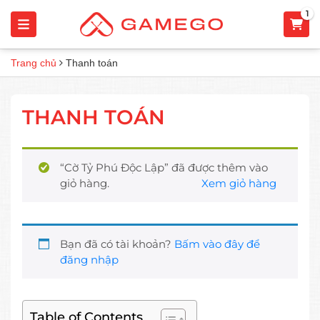
1
Trang chủ
Thanh toán
THANH TOÁN
“Cờ Tỷ Phú Độc Lập” đã được thêm vào
giỏ hàng.
Xem giỏ hàng
Bạn đã có tài khoản?
Bấm vào đây để
đăng nhập
Table of Contents