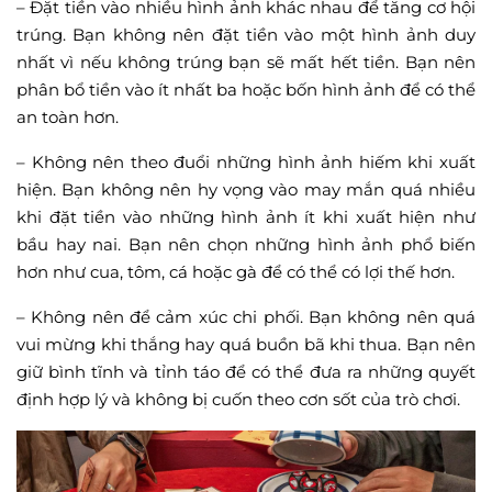
– Đặt tiền vào nhiều hình ảnh khác nhau để tăng cơ hội
trúng. Bạn không nên đặt tiền vào một hình ảnh duy
nhất vì nếu không trúng bạn sẽ mất hết tiền. Bạn nên
phân bổ tiền vào ít nhất ba hoặc bốn hình ảnh để có thể
an toàn hơn.
– Không nên theo đuổi những hình ảnh hiếm khi xuất
hiện. Bạn không nên hy vọng vào may mắn quá nhiều
khi đặt tiền vào những hình ảnh ít khi xuất hiện như
bầu hay nai. Bạn nên chọn những hình ảnh phổ biến
hơn như cua, tôm, cá hoặc gà để có thể có lợi thế hơn.
– Không nên để cảm xúc chi phối. Bạn không nên quá
vui mừng khi thắng hay quá buồn bã khi thua. Bạn nên
giữ bình tĩnh và tỉnh táo để có thể đưa ra những quyết
định hợp lý và không bị cuốn theo cơn sốt của trò chơi.