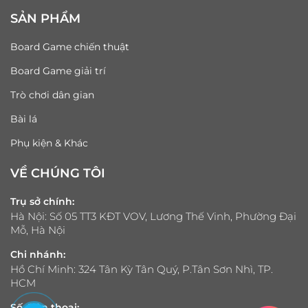
SẢN PHẨM
Board Game chiến thuật
Board Game giải trí
Trò chơi dân gian
Bài lá
Phụ kiện & Khác
VỀ CHÚNG TÔI
Trụ sở chính:
Hà Nội: Số 05 TT3 KĐT VOV, Lương Thế Vinh, Phường Đại
Mỗ, Hà Nội
Chi nhánh:
Hồ Chí Minh: 324 Tân Kỳ Tân Quý, P.Tân Sơn Nhì, TP.
HCM
Số điện thoại: