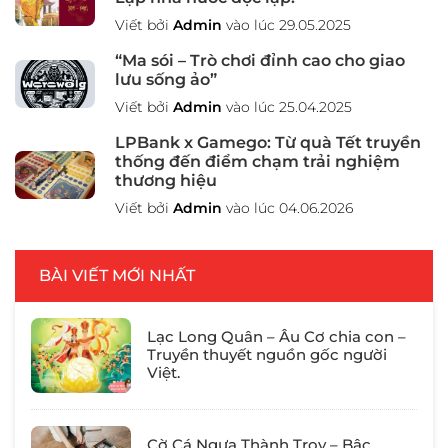
Viết bởi
Admin
vào lúc 29.05.2025
“Ma sói – Trò chơi đỉnh cao cho giao
lưu sống ảo”
Viết bởi
Admin
vào lúc 25.04.2025
LPBank x Gamego: Từ quà Tết truyền
thống đến điểm chạm trải nghiệm
thương hiệu
Viết bởi
Admin
vào lúc 04.06.2026
BÀI VIẾT MỚI NHẤT
Lạc Long Quân – Âu Cơ chia con –
Truyền thuyết nguồn gốc người
Việt.
Cờ Cá Ngựa Thành Troy – Bậc