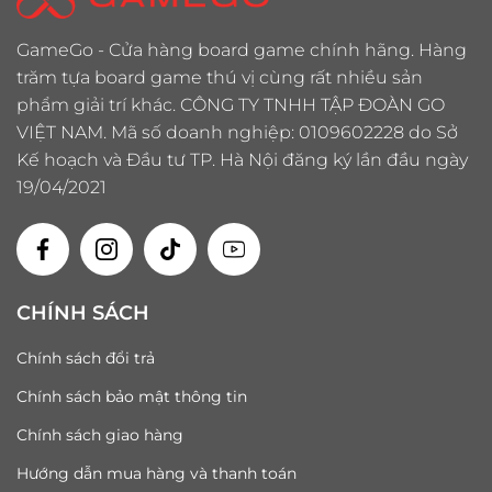
GameGo - Cửa hàng board game chính hãng. Hàng
trăm tựa board game thú vị cùng rất nhiều sản
phẩm giải trí khác. CÔNG TY TNHH TẬP ĐOÀN GO
VIỆT NAM. Mã số doanh nghiệp: 0109602228 do Sở
Kế hoạch và Đầu tư TP. Hà Nội đăng ký lần đầu ngày
19/04/2021
CHÍNH SÁCH
Chính sách đổi trả
Chính sách bảo mật thông tin
Chính sách giao hàng
Hướng dẫn mua hàng và thanh toán