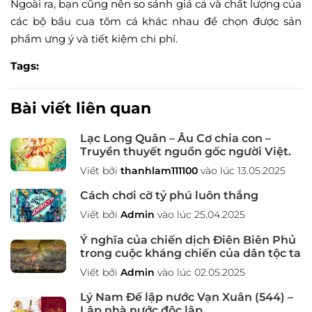
Ngoài ra, bạn cũng nên so sánh giá cả và chất lượng của
các bộ bầu cua tôm cá khác nhau để chọn được sản
phẩm ưng ý và tiết kiệm chi phí.
Tags:
Bài viết liên quan
Lạc Long Quân – Âu Cơ chia con –
Truyền thuyết nguồn gốc người Việt.
Viết bởi
thanhlam111100
vào lúc 13.05.2025
Cách chơi cờ tỷ phú luôn thắng
Viết bởi
Admin
vào lúc 25.04.2025
Ý nghĩa của chiến dịch Điên Biên Phủ
trong cuộc kháng chiến của dân tộc ta
Viết bởi
Admin
vào lúc 02.05.2025
Lý Nam Đế lập nước Vạn Xuân (544) –
Lập nhà nước độc lập.