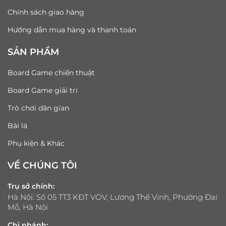
Chính sách giao hàng
Hướng dẫn mua hàng và thanh toán
SẢN PHẨM
Board Game chiến thuật
Board Game giải trí
Trò chơi dân gian
Bài lá
Phụ kiện & Khác
VỀ CHÚNG TÔI
Trụ sở chính:
Hà Nội: Số 05 TT3 KĐT VOV, Lương Thế Vinh, Phường Đại
Mỗ, Hà Nội
Chi nhánh: