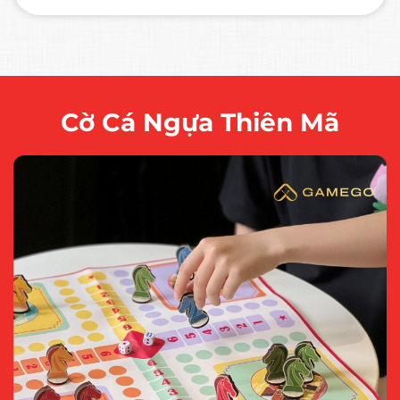
Cờ Cá Ngựa Thiên Mã