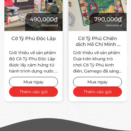
490,000₫
790,000₫
590,000₫
990,000₫
Cờ Tỷ Phú Độc Lập
Cờ Tỷ Phú Chiến
dịch Hồ Chí Minh –
Limited Edition
Giới thiệu về sản phẩm
Giới thiệu về sản phẩm
Bộ Cờ Tỷ Phú Độc Lập
Dựa trên khung trò
được lấy cảm hứng từ
chơi Cờ Tỷ Phú kinh
hành trình dựng nước –
điển, Gamego đã sáng
giữ nước – phát triển
tạo nên phiên bản
Mua ngay
Mua ngay
đất nước ...
“Chiến dịch Hồ Chí
Minh”. Trò ...
Thêm vào giỏ
Thêm vào giỏ