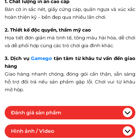
1. Chất lượng in ấn cao cấp
Bàn cờ in sắc nét, giấy cứng cáp, quân ngựa và xúc xắc
hoàn thiện kỹ – bền đẹp qua nhiều lần chơi.
2. Thiết kế độc quyền, thẩm mỹ cao
Họa tiết đơn giản mà tinh tế, tông màu hài hòa, dễ chơi
và dễ phối hợp cùng các trò chơi gia đình khác.
3. Dịch vụ
Gamego
tận tâm từ khâu tư vấn đến giao
hàng
Giao hàng nhanh chóng, đóng gói cẩn thận, sẵn sàng
hỗ trợ đổi trả nếu sản phẩm gặp lỗi. Chơi vui từ khâu
mở hộp.
Đánh giá sản phẩm
Hình ảnh / Video