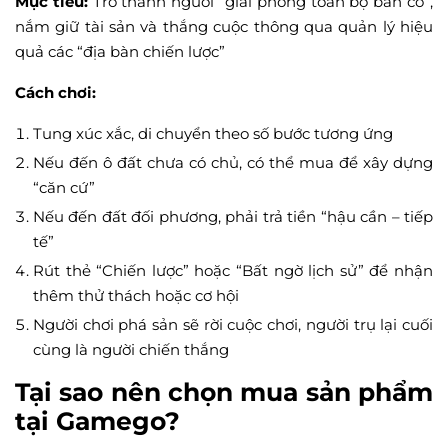
Mục tiêu:
Trở thành người “giải phóng toàn bộ bàn cờ”,
nắm giữ tài sản và thắng cuộc thông qua quản lý hiệu
quả các “địa bàn chiến lược”
Cách chơi:
Tung xúc xắc, di chuyển theo số bước tương ứng
Nếu đến ô đất chưa có chủ, có thể mua để xây dựng
“căn cứ”
Nếu đến đất đối phương, phải trả tiền “hậu cần – tiếp
tế”
Rút thẻ “Chiến lược” hoặc “Bất ngờ lịch sử” để nhận
thêm thử thách hoặc cơ hội
Người chơi phá sản sẽ rời cuộc chơi, người trụ lại cuối
cùng là người chiến thắng
Tại sao nên chọn mua sản phẩm
tại Gamego?