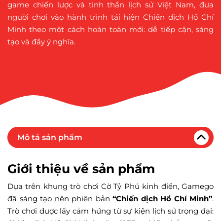
game chiến lược và tinh thần lịch sử Việt Nam, đưa
người chơi vào hành trình tái hiện Chiến dịch Hồ Chí
Minh theo một cách hoàn toàn mới: dễ tiếp cận, sáng
tạo và đầy ý nghĩa.
Mô tả sản phẩm
Giới thiệu về sản phẩm
Dựa trên khung trò chơi Cờ Tỷ Phú kinh điển, Gamego
đã sáng tạo nên phiên bản
“Chiến dịch Hồ Chí Minh”
.
Trò chơi được lấy cảm hứng từ sự kiện lịch sử trọng đại: