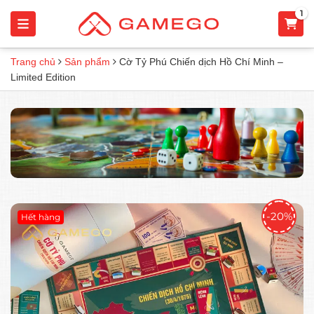
1
Trang chủ
Sản phẩm
Cờ Tỷ Phú Chiến dịch Hồ Chí Minh –
Limited Edition
-20%
Hết hàng