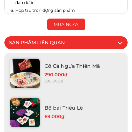
đạn dược
Hộp trụ tròn đựng sản phẩm
MUA NGAY
SẢN PHẨM LIÊN QUAN
Cờ Cá Ngựa Thiên Mã
290,000₫
390,000₫
Bộ bài Triều Lê
69,000₫