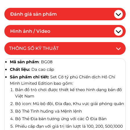
Đánh giá sản phẩm
Hình ảnh / Video
THÔNG SỐ KỸ THUẬT
Mã sản phẩm
: BG08
Chất liệu:
Da cao cấp
Sản phẩm chi tiết:
Set Cờ tỷ phú Chiến dịch Hồ Chí
Minh Limited Edition bao gồm:
Bản đồ trò chơi
được thiết kế theo hình dạng bản đồ
Việt Nam
Bộ icon: Mũ bộ đội, Địa đạo, Khu vực giải phóng quân
Bộ Thẻ Tình huống và Mệnh lệnh
Bộ Thẻ Địa bàn tương ứng với các Ô Địa Bàn
Phiếu cấp đạn với giá trị lần lượt là 100, 200, 500,1000