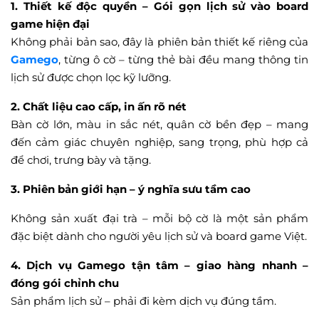
1. Thiết kế độc quyền – Gói gọn lịch sử vào board
game hiện đại
Không phải bản sao, đây là phiên bản thiết kế riêng của
Gamego
, từng ô cờ – từng thẻ bài đều mang thông tin
lịch sử được chọn lọc kỹ lưỡng.
2. Chất liệu cao cấp, in ấn rõ nét
Bàn cờ lớn, màu in sắc nét, quân cờ bền đẹp – mang
đến cảm giác chuyên nghiệp, sang trọng, phù hợp cả
để chơi, trưng bày và tặng.
3. Phiên bản giới hạn – ý nghĩa sưu tầm cao
Không sản xuất đại trà – mỗi bộ cờ là một sản phẩm
đặc biệt dành cho người yêu lịch sử và board game Việt.
4. Dịch vụ Gamego tận tâm – giao hàng nhanh –
đóng gói chỉnh chu
Sản phẩm lịch sử – phải đi kèm dịch vụ đúng tầm.