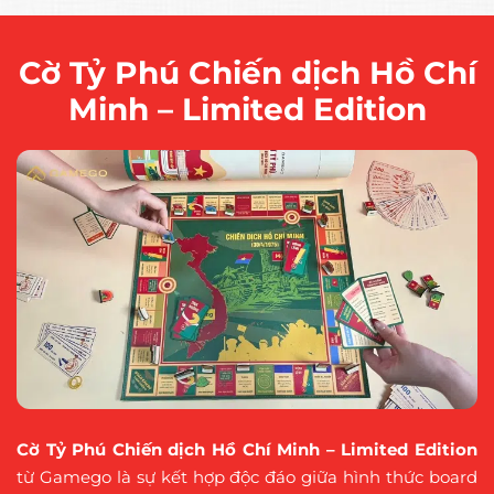
Cờ Tỷ Phú Chiến dịch Hồ Chí
Minh – Limited Edition
Cờ Tỷ Phú Chiến dịch Hồ Chí Minh – Limited Edition
từ Gamego
là sự kết hợp độc đáo giữa hình thức board