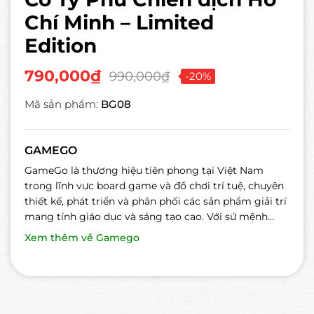
Chí Minh – Limited
Edition
790,000₫
990,000₫
-20%
Mã sản phẩm:
BG08
GAMEGO
GameGo là thương hiệu tiên phong tại Việt Nam
trong lĩnh vực board game và đồ chơi trí tuệ, chuyên
thiết kế, phát triển và phân phối các sản phẩm giải trí
mang tính giáo dục và sáng tạo cao. Với sứ mệnh
khơi dậy tư duy – kết nối ...
Xem thêm về Gamego