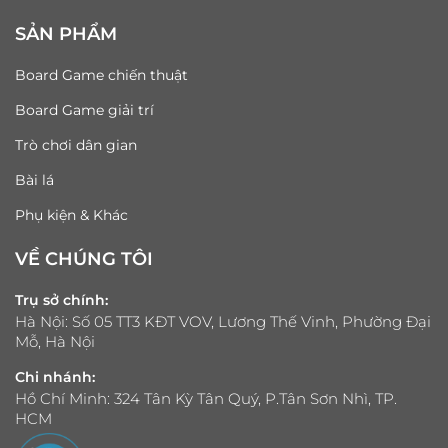
SẢN PHẨM
Board Game chiến thuật
Board Game giải trí
Trò chơi dân gian
Bài lá
Phụ kiện & Khác
VỀ CHÚNG TÔI
Trụ sở chính:
Hà Nội: Số 05 TT3 KĐT VOV, Lương Thế Vinh, Phường Đại
Mỗ, Hà Nội
Chi nhánh:
Hồ Chí Minh: 324 Tân Kỳ Tân Quý, P.Tân Sơn Nhì, TP.
HCM