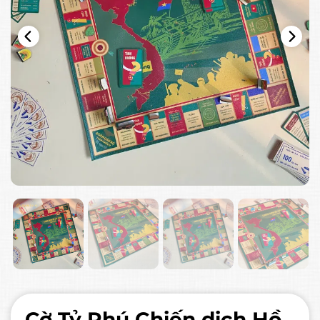
Cờ Tỷ Phú Chiến dịch Hồ