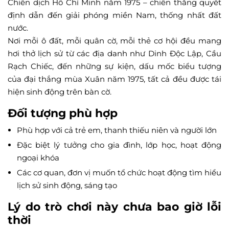
Chiến dịch Hồ Chí Minh năm 1975 – chiến thắng quyết
định dẫn đến giải phóng miền Nam, thống nhất đất
nước.
Nơi mỗi ô đất, mỗi quân cờ, mỗi thẻ cơ hội đều mang
hơi thở lịch sử từ các địa danh như Dinh Độc Lập, Cầu
Rạch Chiếc, đến những sự kiện, dấu mốc biểu tượng
của đại thắng mùa Xuân năm 1975, tất cả đều được tái
hiện sinh động trên bàn cờ.
Đối tượng phù hợp
Phù hợp với cả trẻ em, thanh thiếu niên và người lớn
Đặc biệt lý tưởng cho gia đình, lớp học, hoạt động
ngoại khóa
Các cơ quan, đơn vị muốn tổ chức hoạt động tìm hiểu
lịch sử sinh động, sáng tạo
Lý do trò chơi này chưa bao giờ lỗi
thời