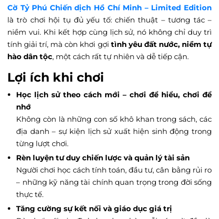
Cờ Tỷ Phú Chiến dịch Hồ Chí Minh – Limited Edition
là trò chơi hội tụ đủ yếu tố: chiến thuật – tương tác –
niềm vui. Khi kết hợp cùng lịch sử, nó không chỉ duy trì
tính giải trí, mà còn khơi gợi
tình yêu đất nước, niềm tự
hào dân tộc
, một cách rất tự nhiên và dễ tiếp cận.
Lợi ích khi chơi
Học lịch sử theo cách mới – chơi để hiểu, chơi để
nhớ
Không còn là những con số khô khan trong sách, các
địa danh – sự kiện lịch sử xuất hiện sinh động trong
từng lượt chơi.
Rèn luyện tư duy chiến lược và quản lý tài sản
Người chơi học cách tính toán, đầu tư, cân bằng rủi ro
– những kỹ năng tài chính quan trọng trong đời sống
thực tế.
Tăng cường sự kết nối và giáo dục giá trị