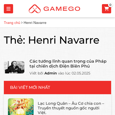
0
Trang chủ
Henri Navarre
Thẻ:
Henri Navarre
Các tướng lĩnh quan trọng của Pháp
tại chiến dịch Điện Biên Phủ
Viết bởi
Admin
vào lúc 02.05.2025
BÀI VIẾT MỚI NHẤT
Lạc Long Quân – Âu Cơ chia con –
Truyền thuyết nguồn gốc người
Việt.