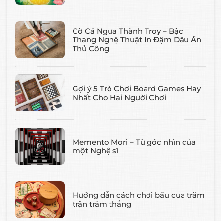
Cờ Cá Ngựa Thành Troy – Bậc
Thang Nghệ Thuật In Đậm Dấu Ấn
Thủ Công
Gợi ý 5 Trò Chơi Board Games Hay
Nhất Cho Hai Người Chơi
Memento Mori – Từ góc nhìn của
một Nghệ sĩ
Hướng dẫn cách chơi bầu cua trăm
trận trăm thắng