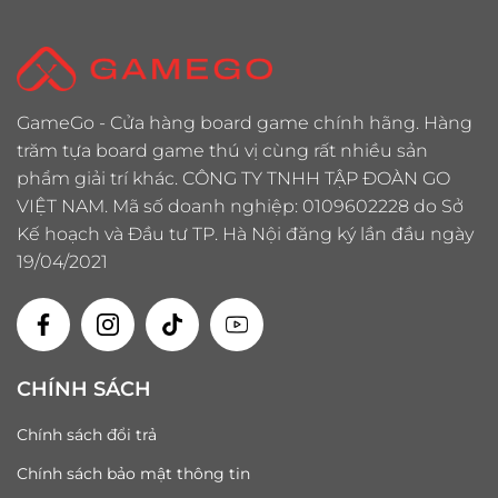
GameGo - Cửa hàng board game chính hãng. Hàng
trăm tựa board game thú vị cùng rất nhiều sản
phẩm giải trí khác. CÔNG TY TNHH TẬP ĐOÀN GO
VIỆT NAM. Mã số doanh nghiệp: 0109602228 do Sở
Kế hoạch và Đầu tư TP. Hà Nội đăng ký lần đầu ngày
19/04/2021
CHÍNH SÁCH
Chính sách đổi trả
Chính sách bảo mật thông tin