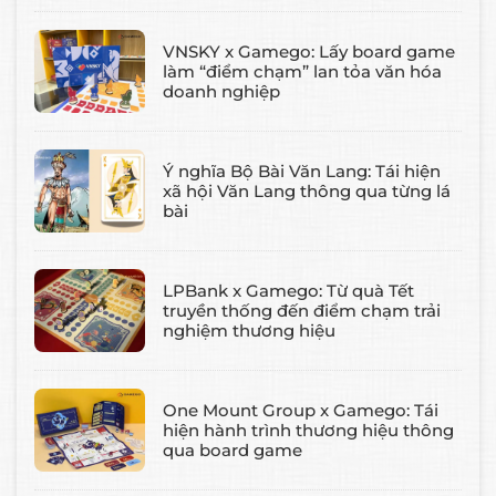
VNSKY x Gamego: Lấy board game
làm “điểm chạm” lan tỏa văn hóa
doanh nghiệp
Ý nghĩa Bộ Bài Văn Lang: Tái hiện
xã hội Văn Lang thông qua từng lá
bài
LPBank x Gamego: Từ quà Tết
truyền thống đến điểm chạm trải
nghiệm thương hiệu
One Mount Group x Gamego: Tái
hiện hành trình thương hiệu thông
qua board game