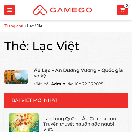
0
Trang chủ
Lạc Việt
Thẻ:
Lạc Việt
Âu Lạc – An Dương Vương – Quốc gia
sơ kỳ
Viết bởi
Admin
vào lúc 22.05.2025
BÀI VIẾT MỚI NHẤT
Lạc Long Quân – Âu Cơ chia con –
Truyền thuyết nguồn gốc người
Việt.