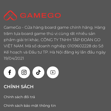
GameGo - Cửa hàng board game chính hãng. Hàng
trăm tựa board game thú vị cùng rất nhiều sản
phẩm giải trí khác. CÔNG TY TNHH TẬP ĐOÀN GO
VIỆT NAM. Mã số doanh nghiệp: 0109602228 do Sở
Kế hoạch và Đầu tư TP. Hà Nội đăng ký lần đầu ngày
19/04/2021
CHÍNH SÁCH
Chính sách đổi trả
Chính sách bảo mật thông tin