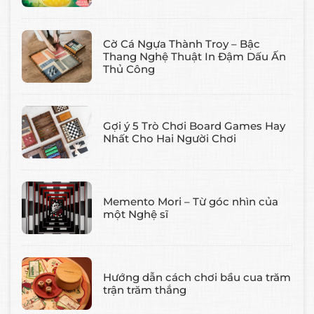
Cờ Cá Ngựa Thành Troy – Bậc
Thang Nghệ Thuật In Đậm Dấu Ấn
Thủ Công
Gợi ý 5 Trò Chơi Board Games Hay
Nhất Cho Hai Người Chơi
Memento Mori – Từ góc nhìn của
một Nghệ sĩ
Hướng dẫn cách chơi bầu cua trăm
trận trăm thắng