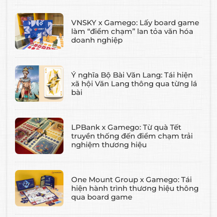
VNSKY x Gamego: Lấy board game
làm “điểm chạm” lan tỏa văn hóa
doanh nghiệp
Ý nghĩa Bộ Bài Văn Lang: Tái hiện
xã hội Văn Lang thông qua từng lá
bài
LPBank x Gamego: Từ quà Tết
truyền thống đến điểm chạm trải
nghiệm thương hiệu
One Mount Group x Gamego: Tái
hiện hành trình thương hiệu thông
qua board game