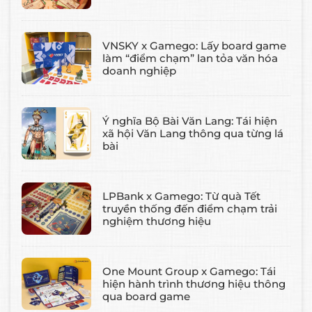
VNSKY x Gamego: Lấy board game
làm “điểm chạm” lan tỏa văn hóa
doanh nghiệp
Ý nghĩa Bộ Bài Văn Lang: Tái hiện
xã hội Văn Lang thông qua từng lá
bài
LPBank x Gamego: Từ quà Tết
truyền thống đến điểm chạm trải
nghiệm thương hiệu
One Mount Group x Gamego: Tái
hiện hành trình thương hiệu thông
qua board game