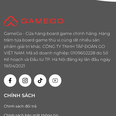
GameGo - Cửa hàng board game chính hãng. Hàng
trăm tựa board game thú vị cùng rất nhiều sản
phẩm giải trí khác. CÔNG TY TNHH TẬP ĐOÀN GO
VIỆT NAM. Mã số doanh nghiệp: 0109602228 do Sở
Kế hoạch và Đầu tư TP. Hà Nội đăng ký lần đầu ngày
19/04/2021
CHÍNH SÁCH
Chính sách đổi trả
Chính sách bảo mật thông tin