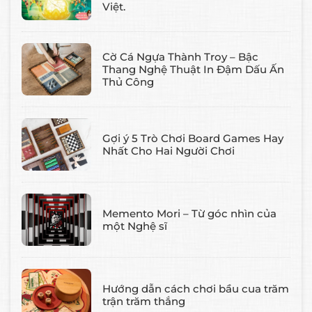
Việt.
Cờ Cá Ngựa Thành Troy – Bậc
Thang Nghệ Thuật In Đậm Dấu Ấn
Thủ Công
Gợi ý 5 Trò Chơi Board Games Hay
Nhất Cho Hai Người Chơi
Memento Mori – Từ góc nhìn của
một Nghệ sĩ
Hướng dẫn cách chơi bầu cua trăm
trận trăm thắng