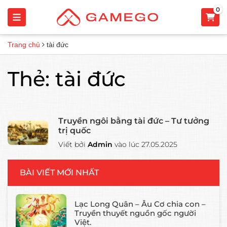
0
Trang chủ
tài đức
Thẻ:
tài đức
Truyền ngôi bằng tài đức – Tư tưởng
trị quốc
Viết bởi
Admin
vào lúc 27.05.2025
BÀI VIẾT MỚI NHẤT
Lạc Long Quân – Âu Cơ chia con –
Truyền thuyết nguồn gốc người
Việt.