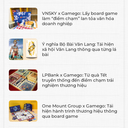
VNSKY x Gamego: Lấy board game
làm “điểm chạm” lan tỏa văn hóa
doanh nghiệp
Ý nghĩa Bộ Bài Văn Lang: Tái hiện
xã hội Văn Lang thông qua từng lá
bài
LPBank x Gamego: Từ quà Tết
truyền thống đến điểm chạm trải
nghiệm thương hiệu
One Mount Group x Gamego: Tái
hiện hành trình thương hiệu thông
qua board game