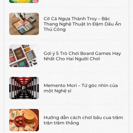
Cờ Cá Ngựa Thành Troy – Bậc
Thang Nghệ Thuật In Đậm Dấu Ấn
Thủ Công
Gợi ý 5 Trò Chơi Board Games Hay
Nhất Cho Hai Người Chơi
Memento Mori – Từ góc nhìn của
một Nghệ sĩ
Hướng dẫn cách chơi bầu cua trăm
trận trăm thắng