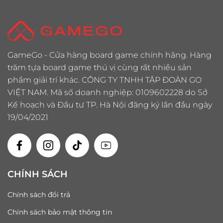
GameGo - Cửa hàng board game chính hãng. Hàng
trăm tựa board game thú vị cùng rất nhiều sản
phẩm giải trí khác. CÔNG TY TNHH TẬP ĐOÀN GO
VIỆT NAM. Mã số doanh nghiệp: 0109602228 do Sở
Kế hoạch và Đầu tư TP. Hà Nội đăng ký lần đầu ngày
19/04/2021
CHÍNH SÁCH
Chính sách đổi trả
Chính sách bảo mật thông tin