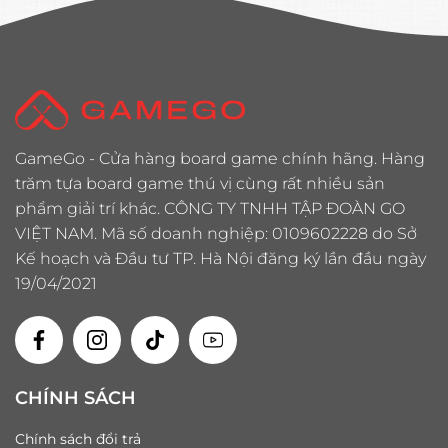
GameGo - Cửa hàng board game chính hãng. Hàng
trăm tựa board game thú vị cùng rất nhiều sản
phẩm giải trí khác. CÔNG TY TNHH TẬP ĐOÀN GO
VIỆT NAM. Mã số doanh nghiệp: 0109602228 do Sở
Kế hoạch và Đầu tư TP. Hà Nội đăng ký lần đầu ngày
19/04/2021
CHÍNH SÁCH
Chính sách đổi trả