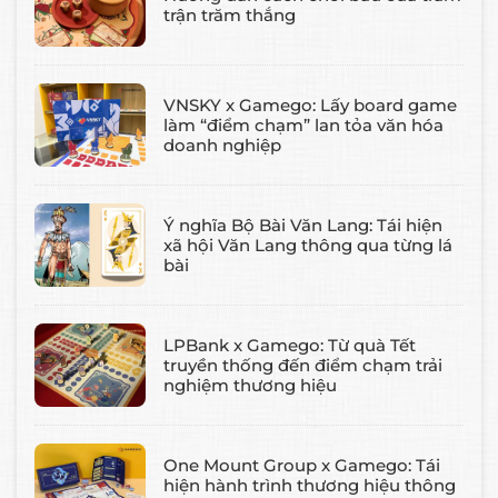
trận trăm thắng
VNSKY x Gamego: Lấy board game
làm “điểm chạm” lan tỏa văn hóa
doanh nghiệp
Ý nghĩa Bộ Bài Văn Lang: Tái hiện
xã hội Văn Lang thông qua từng lá
bài
LPBank x Gamego: Từ quà Tết
truyền thống đến điểm chạm trải
nghiệm thương hiệu
One Mount Group x Gamego: Tái
hiện hành trình thương hiệu thông