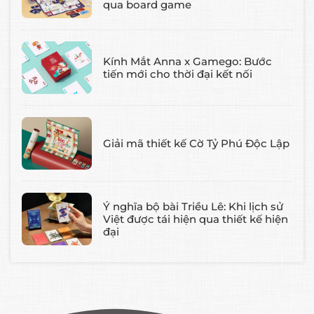
qua board game
Kính Mắt Anna x Gamego: Bước
tiến mới cho thời đại kết nối
Giải mã thiết kế Cờ Tỷ Phú Độc Lập
Ý nghĩa bộ bài Triều Lê: Khi lịch sử
Việt được tái hiện qua thiết kế hiện
đại