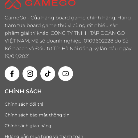
GameGo - Cửa hàng board game chính hãng. Hàng
trăm tựa board game thú vị cùng rất nhiều sản
phẩm giải trí khác. CÔNG TY TNHH TẬP ĐOÀN GO
VIỆT NAM. Mã số doanh nghiệp: 0109602228 do Sở
Kế hoạch và Đầu tư TP. Hà Nội đăng ký lần đầu ngày
19/04/2021
CHÍNH SÁCH
Chính sách đổi trả
Chính sách bảo mật thông tin
Chính sách giao hàng
Hướng dẫn mua hàng và thanh toán