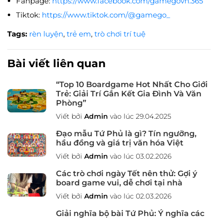
Fanpage:
https://www.facebook.com/gamegovn.365
Tiktok:
https://www.tiktok.com/@gamego_
Tags:
rèn luyện
,
trẻ em
,
trò chơi trí tuệ
Bài viết liên quan
“Top 10 Boardgame Hot Nhất Cho Giới
Trẻ: Giải Trí Gắn Kết Gia Đình Và Văn
Phòng”
Viết bởi
Admin
vào lúc 29.04.2025
Đạo mẫu Tứ Phủ là gì? Tín ngưỡng,
hầu đồng và giá trị văn hóa Việt
Viết bởi
Admin
vào lúc 03.02.2026
Các trò chơi ngày Tết nên thử: Gợi ý
board game vui, dễ chơi tại nhà
Viết bởi
Admin
vào lúc 02.03.2026
Giải nghĩa bộ bài Tứ Phủ: Ý nghĩa các