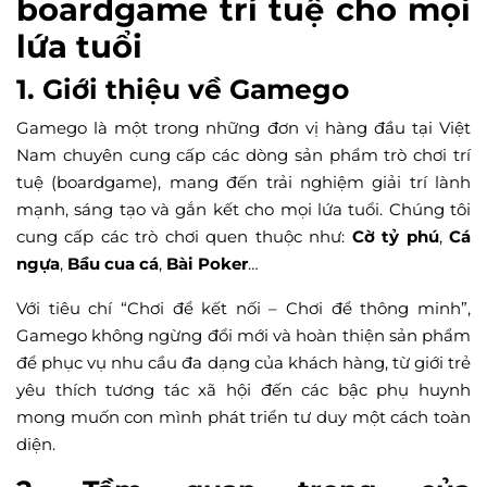
boardgame trí tuệ cho mọi
lứa tuổi
1. Giới thiệu về Gamego
Gamego là một trong những đơn vị hàng đầu tại Việt
Nam chuyên cung cấp các dòng sản phẩm trò chơi trí
tuệ (boardgame), mang đến trải nghiệm giải trí lành
mạnh, sáng tạo và gắn kết cho mọi lứa tuổi. Chúng tôi
cung cấp các trò chơi quen thuộc như:
Cờ tỷ phú
,
Cá
ngựa
,
Bầu cua cá
,
Bài Poker
…
Với tiêu chí “Chơi để kết nối – Chơi để thông minh”,
Gamego không ngừng đổi mới và hoàn thiện sản phẩm
để phục vụ nhu cầu đa dạng của khách hàng, từ giới trẻ
yêu thích tương tác xã hội đến các bậc phụ huynh
mong muốn con mình phát triển tư duy một cách toàn
diện.