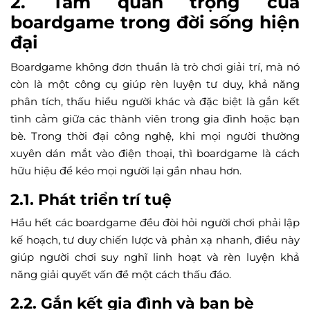
2. Tầm quan trọng của
boardgame trong đời sống hiện
đại
Boardgame không đơn thuần là trò chơi giải trí, mà nó
còn là một công cụ giúp rèn luyện tư duy, khả năng
phân tích, thấu hiểu người khác và đặc biệt là gắn kết
tình cảm giữa các thành viên trong gia đình hoặc bạn
bè. Trong thời đại công nghệ, khi mọi người thường
xuyên dán mắt vào điện thoại, thì boardgame là cách
hữu hiệu để kéo mọi người lại gần nhau hơn.
2.1. Phát triển trí tuệ
Hầu hết các boardgame đều đòi hỏi người chơi phải lập
kế hoạch, tư duy chiến lược và phản xạ nhanh, điều này
giúp người chơi suy nghĩ linh hoạt và rèn luyện khả
năng giải quyết vấn đề một cách thấu đáo.
2.2. Gắn kết gia đình và bạn bè