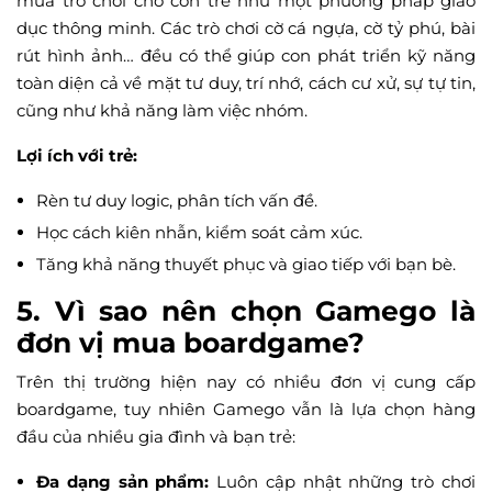
mua trò chơi cho con trẻ như một phương pháp giáo
dục thông minh. Các trò chơi cờ cá ngựa, cờ tỷ phú, bài
rút hình ảnh… đều có thể giúp con phát triển kỹ năng
toàn diện cả về mặt tư duy, trí nhớ, cách cư xử, sự tự tin,
cũng như khả năng làm việc nhóm.
Lợi ích với trẻ:
Rèn tư duy logic, phân tích vấn đề.
Học cách kiên nhẫn, kiểm soát cảm xúc.
Tăng khả năng thuyết phục và giao tiếp với bạn bè.
5. Vì sao nên chọn Gamego là
đơn vị mua boardgame?
Trên thị trường hiện nay có nhiều đơn vị cung cấp
boardgame, tuy nhiên Gamego vẫn là lựa chọn hàng
đầu của nhiều gia đình và bạn trẻ:
Đa dạng sản phẩm:
Luôn cập nhật những trò chơi