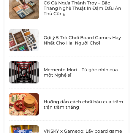
Cờ Cá Ngựa Thành Troy – Bậc
Thang Nghệ Thuật In Đậm Dấu Ấn
Thủ Công
Gợi ý 5 Trò Chơi Board Games Hay
Nhất Cho Hai Người Chơi
Memento Mori – Từ góc nhìn của
một Nghệ sĩ
Hướng dẫn cách chơi bầu cua trăm
trận trăm thắng
VNSKY x Gamego: Lấy board game