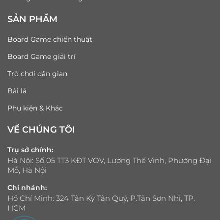
SẢN PHẨM
Board Game chiến thuật
Board Game giải trí
Trò chơi dân gian
Bài lá
Phụ kiện & Khác
VỀ CHÚNG TÔI
Trụ sở chính:
Hà Nội: Số 05 TT3 KĐT VOV, Lương Thế Vinh, Phường Đại
Mỗ, Hà Nội
Chi nhánh:
Hồ Chí Minh: 324 Tân Kỳ Tân Quý, P.Tân Sơn Nhì, TP.
HCM