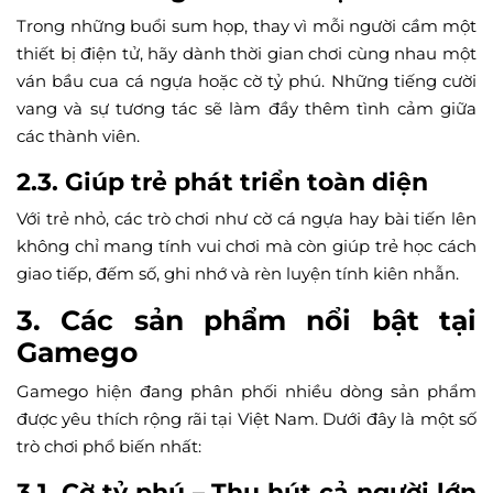
Trong những buổi sum họp, thay vì mỗi người cầm một
thiết bị điện tử, hãy dành thời gian chơi cùng nhau một
ván bầu cua cá ngựa hoặc cờ tỷ phú. Những tiếng cười
vang và sự tương tác sẽ làm đầy thêm tình cảm giữa
các thành viên.
2.3. Giúp trẻ phát triển toàn diện
Với trẻ nhỏ, các trò chơi như cờ cá ngựa hay bài tiến lên
không chỉ mang tính vui chơi mà còn giúp trẻ học cách
giao tiếp, đếm số, ghi nhớ và rèn luyện tính kiên nhẫn.
3. Các sản phẩm nổi bật tại
Gamego
Gamego hiện đang phân phối nhiều dòng sản phẩm
được yêu thích rộng rãi tại Việt Nam. Dưới đây là một số
trò chơi phổ biến nhất:
3.1. Cờ tỷ phú – Thu hút cả người lớn