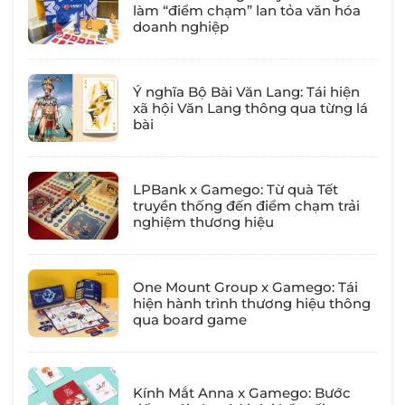
làm “điểm chạm” lan tỏa văn hóa
doanh nghiệp
Ý nghĩa Bộ Bài Văn Lang: Tái hiện
xã hội Văn Lang thông qua từng lá
bài
LPBank x Gamego: Từ quà Tết
truyền thống đến điểm chạm trải
nghiệm thương hiệu
One Mount Group x Gamego: Tái
hiện hành trình thương hiệu thông
qua board game
Kính Mắt Anna x Gamego: Bước