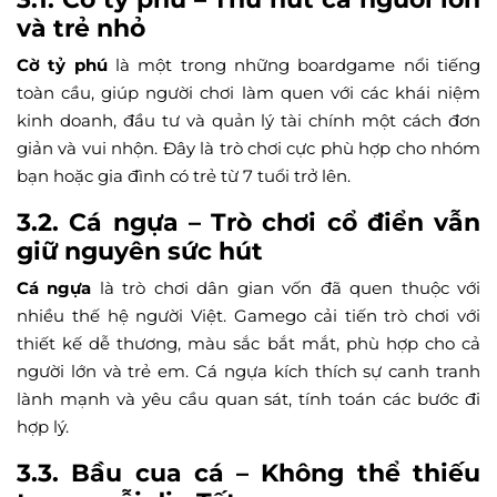
và trẻ nhỏ
Cờ tỷ phú
là một trong những boardgame nổi tiếng
toàn cầu, giúp người chơi làm quen với các khái niệm
kinh doanh, đầu tư và quản lý tài chính một cách đơn
giản và vui nhộn. Đây là trò chơi cực phù hợp cho nhóm
bạn hoặc gia đình có trẻ từ 7 tuổi trở lên.
3.2. Cá ngựa – Trò chơi cổ điển vẫn
giữ nguyên sức hút
Cá ngựa
là trò chơi dân gian vốn đã quen thuộc với
nhiều thế hệ người Việt. Gamego cải tiến trò chơi với
thiết kế dễ thương, màu sắc bắt mắt, phù hợp cho cả
người lớn và trẻ em. Cá ngựa kích thích sự canh tranh
lành mạnh và yêu cầu quan sát, tính toán các bước đi
hợp lý.
3.3. Bầu cua cá – Không thể thiếu