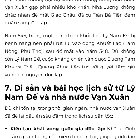
Vạn Xuân gặp phải nhiều khó khăn. Nhà Lương không
chấp nhận để mất Giao Châu, đã cử Trần Bá Tiên đem
quân sang đàn áp.
Năm 545, trong một trận chiến khốc liệt, Lý Nam Đế bị
bệnh nặng nên phải rút lui vào động Khuất Lão (Tam
Nông, Phú Thọ), sau đó mất vào năm 548. Dù không
còn Lý Nam Đế, cuộc kháng chiến vẫn được Dương Tam
Kha và Triệu Quang Phục tiếp tục với quyết tâm giữ
vững chí nguyện độc lập.
7. Di sản và bài học lịch sử từ Lý
Nam Đế và nhà nước Vạn Xuân
Dù chỉ tồn tại trong thời gian ngắn, nhà nước Vạn Xuân
đã để lại dấu ấn sâu đậm trong lịch sử dân tộc:
Kiến tạo khát vọng quốc gia độc lập:
Khẳng định
tầm quan trọng của niềm tin dân tộc, giúp người dân