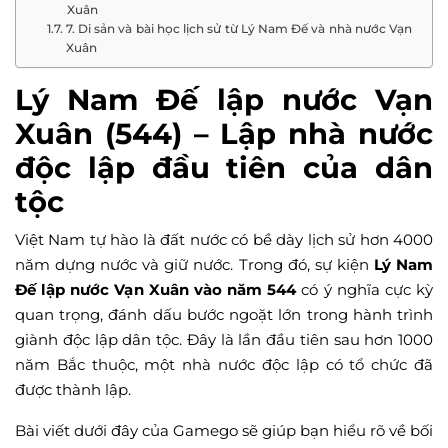
Xuân
7. Di sản và bài học lịch sử từ Lý Nam Đế và nhà nước Vạn
Xuân
Lý Nam Đế lập nước Vạn
Xuân (544) – Lập nhà nước
độc lập đầu tiên của dân
tộc
Việt Nam tự hào là đất nước có bề dày lịch sử hơn 4000
năm dựng nước và giữ nước. Trong đó, sự kiện
Lý Nam
Đế lập nước Vạn Xuân vào năm 544
có ý nghĩa cực kỳ
quan trọng, đánh dấu bước ngoặt lớn trong hành trình
giành độc lập dân tộc. Đây là lần đầu tiên sau hơn 1000
năm Bắc thuộc, một nhà nước độc lập có tổ chức đã
được thành lập.
Bài viết dưới đây của Gamego sẽ giúp bạn hiểu rõ về bối