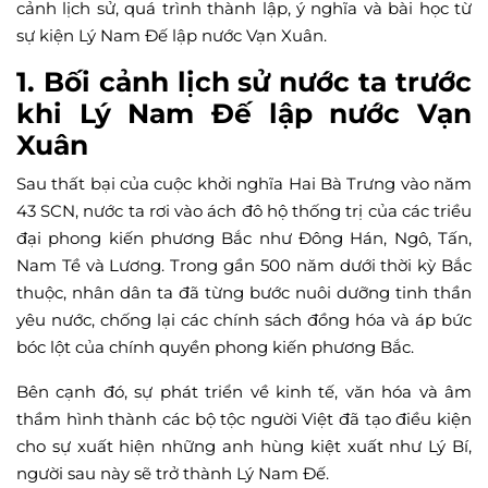
cảnh lịch sử, quá trình thành lập, ý nghĩa và bài học từ
sự kiện Lý Nam Đế lập nước Vạn Xuân.
1. Bối cảnh lịch sử nước ta trước
khi Lý Nam Đế lập nước Vạn
Xuân
Sau thất bại của cuộc khởi nghĩa Hai Bà Trưng vào năm
43 SCN, nước ta rơi vào ách đô hộ thống trị của các triều
đại phong kiến phương Bắc như Đông Hán, Ngô, Tấn,
Nam Tề và Lương. Trong gần 500 năm dưới thời kỳ Bắc
thuộc, nhân dân ta đã từng bước nuôi dưỡng tinh thần
yêu nước, chống lại các chính sách đồng hóa và áp bức
bóc lột của chính quyền phong kiến phương Bắc.
Bên cạnh đó, sự phát triển về kinh tế, văn hóa và âm
thầm hình thành các bộ tộc người Việt đã tạo điều kiện
cho sự xuất hiện những anh hùng kiệt xuất như Lý Bí,
người sau này sẽ trở thành Lý Nam Đế.