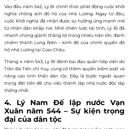
Vào đầu năm 542, Lý Bí chính thức phát động cuộc khởi
nghĩa chống ách đô hộ của nhà Lương. Ngay từ đầu,
cuộc khởi nghĩa đã nhận được sự hưởng ứng mạnh mẽ
từ nhân dân khắp nơi. Nhờ chiến lược tài tình, Lý Bí đã
nhanh chóng giành thắng lợi trong nhiều trận lớn, đánh
chiếm thành Long Biên – kinh đô của chính quyền đô
hộ nhà Lương tại Giao Châu.
Tháng 4 năm 543, Lý Bí đánh bại đạo quân tiếp viện do
Trần Bá Tiên chỉ huy, củng cố thêm quyền kiểm soát và
nâng cao tinh thần dân tộc. Đây là bước ngoặt quan
trọng đặt tiền đề cho việc thành lập nhà nước độc lập
thống nhất.
4. Lý Nam Đế lập nước Vạn
Xuân năm 544 – Sự kiện trọng
đại của dân tộc