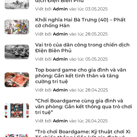
dịch Điện Biên Phủ
Viết bởi
Admin
vào lúc 03.05.2025
Khởi nghĩa Hai Bà Trưng (40) – Phất
cờ chống Hán
Viết bởi
Admin
vào lúc 28.05.2025
Vai trò của dân công trong chiến dịch
Điện Biên Phủ
Viết bởi
Admin
vào lúc 05.05.2025
Top board game cho gia đình và văn
phòng: Gắn kết tình thân và tăng
cường trí tuệ
Viết bởi
Admin
vào lúc 28.04.2025
“Chơi Boardgame cùng gia đình và
văn phòng: Gắn kết thông qua trò chơi
trí tuệ”
Viết bởi
Admin
vào lúc 26.04.2025
“Trò chơi Boardgame: Kỹ thuật chơi Xì