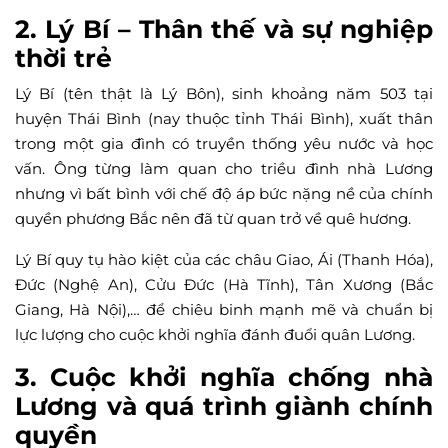
2. Lý Bí – Thân thế và sự nghiệp
thời trẻ
Lý Bí (tên thật là Lý Bôn), sinh khoảng năm 503 tại
huyện Thái Bình (nay thuộc tỉnh Thái Bình), xuất thân
trong một gia đình có truyền thống yêu nước và học
vấn. Ông từng làm quan cho triều đình nhà Lương
nhưng vì bất bình với chế độ áp bức nặng nề của chính
quyền phương Bắc nên đã từ quan trở về quê hương.
Lý Bí quy tụ hào kiệt của các châu Giao, Ái (Thanh Hóa),
Đức (Nghệ An), Cửu Đức (Hà Tĩnh), Tân Xương (Bắc
Giang, Hà Nội),… để chiêu binh mạnh mẽ và chuẩn bị
lực lượng cho cuộc khởi nghĩa đánh đuổi quân Lương.
3. Cuộc khởi nghĩa chống nhà
Lương và quá trình giành chính
quyền