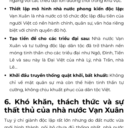
ngang với các triều đại lớn đương thời trong khu vực.
Thiết lập mô hình nhà nước phong kiến độc lập:
Vạn Xuân là nhà nước có tổ chức độc lập đầu tiên của
người Việt có nền hành chính, quân sự, văn hóa riêng
biệt với chính quyền đô hộ.
Tạo tiền đề cho các triều đại sau:
Nhà nước Vạn
Xuân và tư tưởng độc lập dân tộc đã trở thành nền
móng tinh thần cho các triều đại như Ngô, Đinh, Tiền
Lê và sau này là Đại Việt của nhà Lý, nhà Trần, nhà
Lê…
Khởi đầu truyền thống quật khởi, bất khuất:
Không
chỉ về mặt quân sự mà còn thể hiện tinh thần tự
cường, không chịu khuất phục của dân tộc Việt.
6. Khó khăn, thách thức và sự
thất thủ của nhà nước Vạn Xuân
Tuy ý chí giành độc lập rất lớn nhưng do đất nước vừa
mới hình thành, nội bộ chưa đủ thống nhất, nhà nước