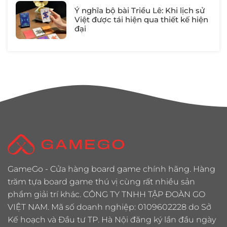
Ý nghĩa bộ bài Triều Lê: Khi lịch sử
Việt được tái hiện qua thiết kế hiện
đại
GameGo - Cửa hàng board game chính hãng. Hàng
trăm tựa board game thú vị cùng rất nhiều sản
phẩm giải trí khác. CÔNG TY TNHH TẬP ĐOÀN GO
VIỆT NAM. Mã số doanh nghiệp: 0109602228 do Sở
Kế hoạch và Đầu tư TP. Hà Nội đăng ký lần đầu ngày