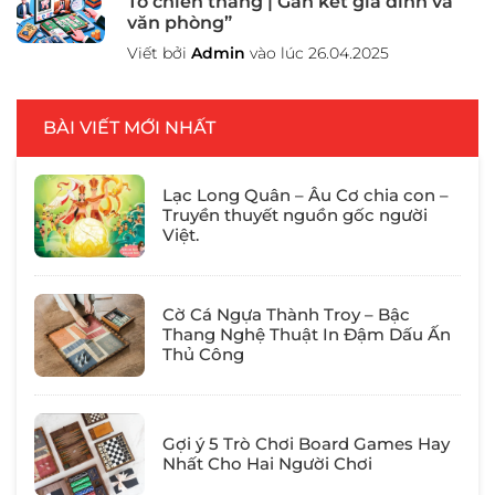
Tố chiến thắng | Gắn kết gia đình và
văn phòng”
Viết bởi
Admin
vào lúc 26.04.2025
BÀI VIẾT MỚI NHẤT
Lạc Long Quân – Âu Cơ chia con –
Truyền thuyết nguồn gốc người
Việt.
Cờ Cá Ngựa Thành Troy – Bậc
Thang Nghệ Thuật In Đậm Dấu Ấn
Thủ Công
Gợi ý 5 Trò Chơi Board Games Hay
Nhất Cho Hai Người Chơi