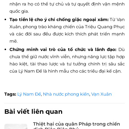
nhận ra họ có thể tự chủ và tự quyết định vận mệnh
quốc gia.
Tạo tiền lệ cho ý chí chống giặc ngoại xâm:
Từ Vạn
Xuân, phong trào kháng chiến của Triệu Quang Phục
và các đời sau đều được kích thích phát triển mạnh
mẽ.
Chứng minh vai trò của tổ chức và lãnh đạo:
Dù
chưa thể giữ nước vĩnh viễn, nhưng năng lực tập hợp
hào kiệt, tài thao lược và tư tưởng chính trị sâu sắc
của Lý Nam Đế là hình mẫu cho các triều đại kế cận.
Tags:
Lý Nam Đế
,
Nhà nước phong kiến
,
Vạn Xuân
Bài viết liên quan
Thiệt hại của quân Pháp trong chiến