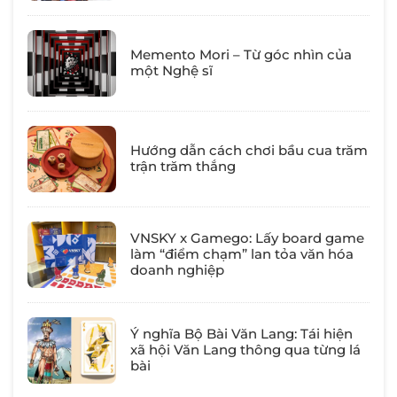
Memento Mori – Từ góc nhìn của
một Nghệ sĩ
Hướng dẫn cách chơi bầu cua trăm
trận trăm thắng
VNSKY x Gamego: Lấy board game
làm “điểm chạm” lan tỏa văn hóa
doanh nghiệp
Ý nghĩa Bộ Bài Văn Lang: Tái hiện
xã hội Văn Lang thông qua từng lá
bài