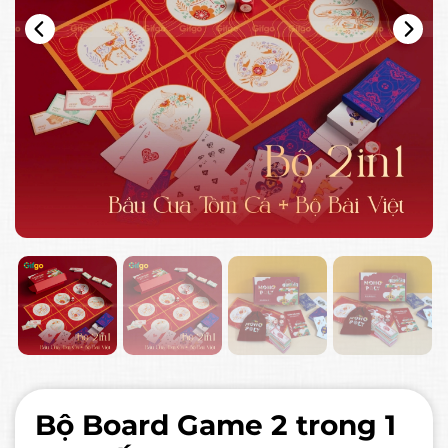
Bộ Board Game 2 trong 1