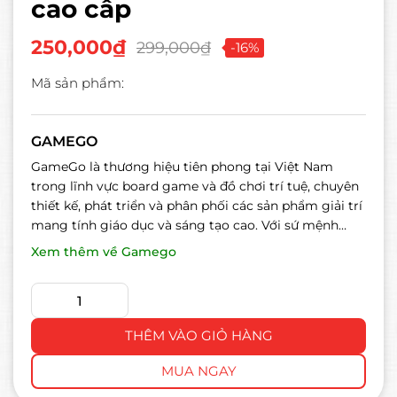
cao cấp
250,000₫
299,000₫
-16%
Mã sản phẩm:
GAMEGO
GameGo là thương hiệu tiên phong tại Việt Nam
trong lĩnh vực board game và đồ chơi trí tuệ, chuyên
thiết kế, phát triển và phân phối các sản phẩm giải trí
mang tính giáo dục và sáng tạo cao. Với sứ mệnh
khơi dậy tư duy – kết nối ...
Xem thêm về Gamego
THÊM VÀO GIỎ HÀNG
MUA NGAY