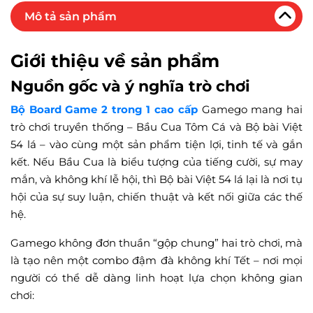
Mô tả sản phẩm
Giới thiệu về sản phẩm
Nguồn gốc và ý nghĩa trò chơi
Bộ Board Game 2 trong 1 cao cấp
Gamego mang hai
trò chơi truyền thống – Bầu Cua Tôm Cá và Bộ bài Việt
54 lá – vào cùng một sản phẩm tiện lợi, tinh tế và gắn
kết. Nếu Bầu Cua là biểu tượng của tiếng cười, sự may
mắn, và không khí lễ hội, thì Bộ bài Việt 54 lá lại là nơi tụ
hội của sự suy luận, chiến thuật và kết nối giữa các thế
hệ.
Gamego không đơn thuần “gộp chung” hai trò chơi, mà
là tạo nên một combo đậm đà không khí Tết – nơi mọi
người có thể dễ dàng linh hoạt lựa chọn không gian
chơi: