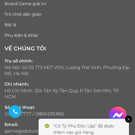
Board Game giải trí
Trò chơi dân gian
Bài lá
Phụ kiện & Khác
VỀ CHÚNG TÔI
Trụ sở chính:
Hà Nội: Số 05 TT3 KĐT VOV, Lương Thế Vinh, Phường Đại
Mỗ, Hà Nội
Chi nhánh:
Hồ Chí Minh: 324 Tân Kỳ Tân Quý, P.Tân Sơn Nhì, TP.
HCM
Số điện thoại:
033.321.7777 / 0869.639.865
Email:
“Cờ Tỷ Phú Độc Lập” đã được
gamegodotvn@gmail.com
thêm vào giỏ hàng.