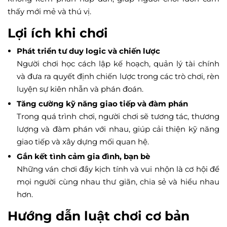
thấy mới mẻ và thú vị.
Lợi ích khi chơi
Phát triển tư duy logic và chiến lược
Người chơi học cách lập kế hoạch, quản lý tài chính
và đưa ra quyết định chiến lược trong các trò chơi, rèn
luyện sự kiên nhẫn và phán đoán.
Tăng cường kỹ năng giao tiếp và đàm phán
Trong quá trình chơi, người chơi sẽ tương tác, thương
lượng và đàm phán với nhau, giúp cải thiện kỹ năng
giao tiếp và xây dựng mối quan hệ.
Gắn kết tình cảm gia đình, bạn bè
Những ván chơi đầy kịch tính và vui nhộn là cơ hội để
mọi người cùng nhau thư giãn, chia sẻ và hiểu nhau
hơn.
Hướng dẫn luật chơi cơ bản