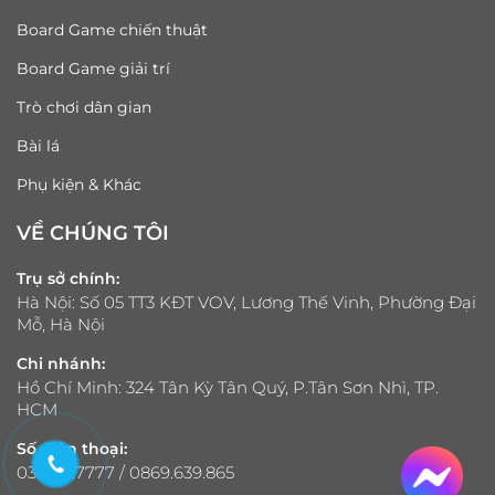
Board Game chiến thuật
Board Game giải trí
Trò chơi dân gian
Bài lá
Phụ kiện & Khác
VỀ CHÚNG TÔI
Trụ sở chính:
Hà Nội: Số 05 TT3 KĐT VOV, Lương Thế Vinh, Phường Đại
Mỗ, Hà Nội
Chi nhánh:
Hồ Chí Minh: 324 Tân Kỳ Tân Quý, P.Tân Sơn Nhì, TP.
HCM
Số điện thoại:
033.321.7777 / 0869.639.865