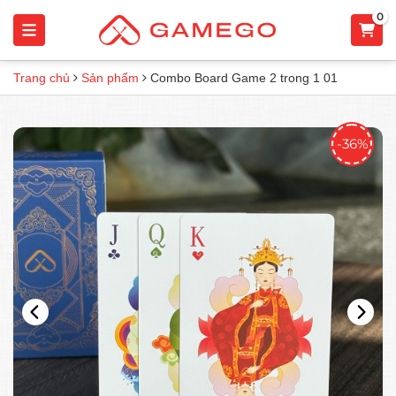
0
Trang chủ
Sản phẩm
Combo Board Game 2 trong 1 01
-36%