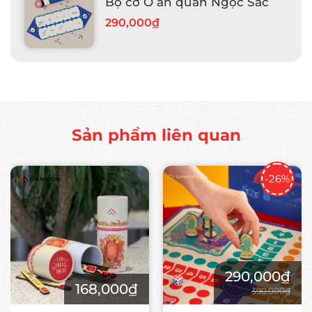
Bộ cờ Ô ăn quan Ngọc Sắc
290,000₫
Sản phẩm liên quan
-26%
290,000₫
168,000₫
390,000₫