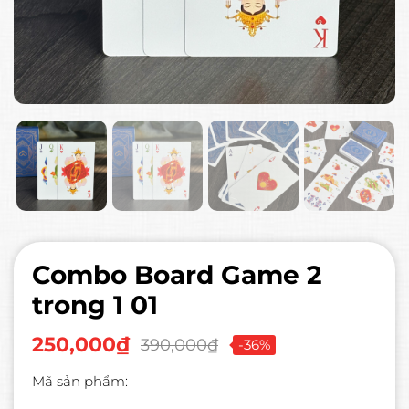
Combo Board Game 2
trong 1 01
250,000₫
390,000₫
-36%
Mã sản phẩm: