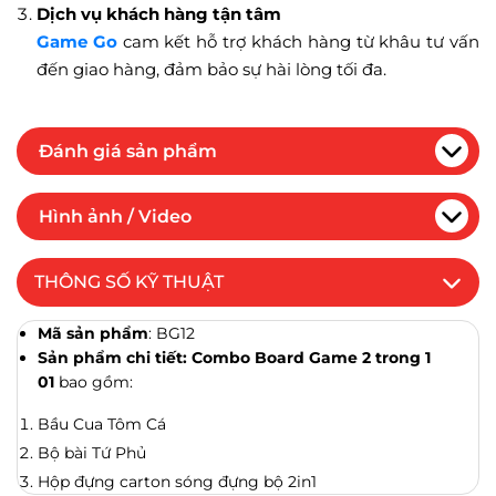
Dịch vụ khách hàng tận tâm
Game Go
cam kết hỗ trợ khách hàng từ khâu tư vấn
đến giao hàng, đảm bảo sự hài lòng tối đa.
Đánh giá sản phẩm
Hình ảnh / Video
THÔNG SỐ KỸ THUẬT
Mã sản phẩm
: BG12
Sản phẩm chi tiết: Combo Board Game 2 trong 1
01
bao gồm:
Bầu Cua Tôm Cá
Bộ bài Tứ Phủ
Hộp đựng carton sóng đựng bộ 2in1