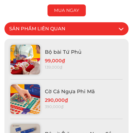
MUA NGAY
SẢN PHẨM LIÊN QUAN
Bộ bài Tứ Phủ
99,000₫
139,000₫
Cờ Cá Ngựa Phi Mã
290,000₫
390,000₫