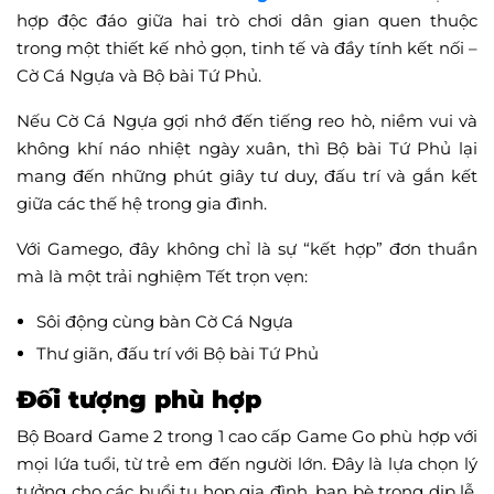
hợp độc đáo giữa hai trò chơi dân gian quen thuộc
trong một thiết kế nhỏ gọn, tinh tế và đầy tính kết nối –
Cờ Cá Ngựa và Bộ bài Tứ Phủ.
Nếu Cờ Cá Ngựa gợi nhớ đến tiếng reo hò, niềm vui và
không khí náo nhiệt ngày xuân, thì Bộ bài Tứ Phủ lại
mang đến những phút giây tư duy, đấu trí và gắn kết
giữa các thế hệ trong gia đình.
Với Gamego, đây không chỉ là sự “kết hợp” đơn thuần
mà là một trải nghiệm Tết trọn vẹn:
Sôi động cùng bàn Cờ Cá Ngựa
Thư giãn, đấu trí với Bộ bài Tứ Phủ
Đối tượng phù hợp
Bộ Board Game 2 trong 1 cao cấp Game Go phù hợp với
mọi lứa tuổi, từ trẻ em đến người lớn. Đây là lựa chọn lý
tưởng cho các buổi tụ họp gia đình, bạn bè trong dịp lễ,