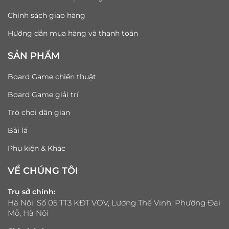
Chính sách giao hàng
Hướng dẫn mua hàng và thanh toán
SẢN PHẨM
Board Game chiến thuật
Board Game giải trí
Trò chơi dân gian
Bài lá
Phụ kiện & Khác
VỀ CHÚNG TÔI
Trụ sở chính:
Hà Nội: Số 05 TT3 KĐT VOV, Lương Thế Vinh, Phường Đại
Mỗ, Hà Nội