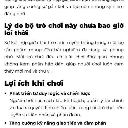
giúp tăng cường sự gắn kết và tạo nên những kỷ niệm
đáng nhớ.
Lý do bộ trò chơi này chưa bao giờ
lỗi thời
Sự kết hợp giữa hai trò chơi truyền thống trong một bộ
sản phẩm mang đến trải nghiệm đa dạng và phong
phú. Mỗi trò chơi đều có luật chơi đơn giản nhưng
không kém phần hấp dẫn, giúp người chơi luôn cảm
thấy mới mẻ và thú vị.
Lợi ích khi chơi
Phát triển tư duy logic và chiến lược
Người chơi học cách lập kế hoạch, quản lý tài chính
và đưa ra quyết định chiến lược trong các trò chơi, rèn
luyện sự kiên nhẫn và phán đoán.
Tăng cường kỹ năng giao tiếp và đàm phán