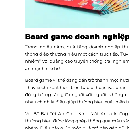
Board game doanh nghiệp 
Trong nhiều năm, quà tặng doanh nghiệp thườn
thông điệp thương hiệu một cách trực tiếp. Tu
nhiễm” với quảng cáo truyền thống, trải nghiệm
ấn mạnh mẽ hơn.
Board game vì thế đang dần trở thành một hướn
Thay vì chỉ xuất hiện trên bao bì hoặc vật phẩ
động tương tác giữa người với người. Những cu
nhau chính là điều giúp thương hiệu xuất hiện 
Với Bộ Bài Tết An Chill, Kính Mắt Anna không
thương hiệu được lồng ghép thông qua màu sắc,
phẩm. Điều này giúp món quà trở nên gần gũi h