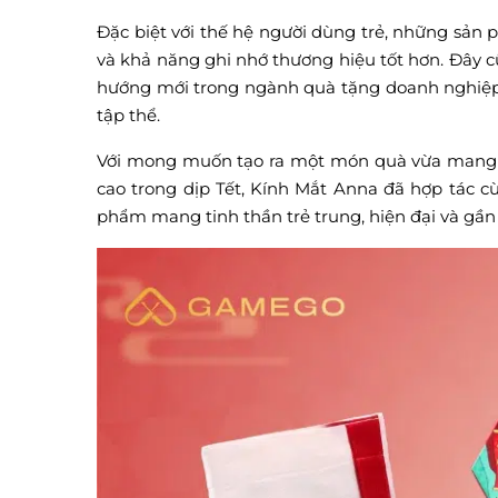
Đặc biệt với thế hệ người dùng trẻ, những sản
và khả năng ghi nhớ thương hiệu tốt hơn. Đây 
hướng mới trong ngành quà tặng doanh nghiệp 
tập thể.
Với mong muốn tạo ra một món quà vừa mang màu
cao trong dịp Tết, Kính Mắt Anna đã hợp tác 
phẩm mang tinh thần trẻ trung, hiện đại và gần g