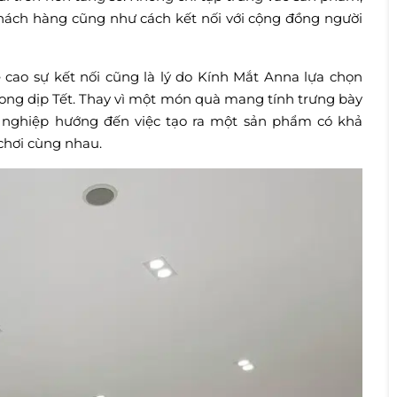
hách hàng cũng như cách kết nối với cộng đồng người
ề cao sự kết nối cũng là lý do Kính Mắt Anna lựa chọn
ng dịp Tết. Thay vì một món quà mang tính trưng bày
h nghiệp hướng đến việc tạo ra một sản phẩm có khả
chơi cùng nhau.