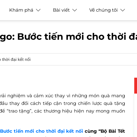
Khám phá
Bài viết
Về chúng tôi
: Bước tiến mới cho thời đạ
thời đại kết nối
 trải nghiệm và cảm xúc thay vì những món quà mang
ầu thay đổi cách tiếp cận trong chiến lược quà tặng
 để “trao tặng”, các thương hiệu hiện nay mong muốn
ước tiến mới cho thời đại kết nối
cùng “Bộ Bài Tết