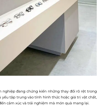
 nghiệp đang chứng kiến những thay đổi rõ rệt trong
yếu tập trung vào tính hình thức hoặc giá trị vật chất,
n đến cảm xúc và trải nghiệm mà món quà mang lại.