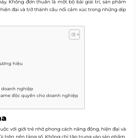
ày. Không đơn thuần là một bộ bài giải trí, sản phẩm
 hiện đại và trở thành cầu nối cảm xúc trong những dịp
hương hiệu
g doanh nghiệp
 game độc quyền cho doanh nghiệp
na
uộc với giới trẻ nhờ phong cách năng động, hiện đại và
i trên nền tảng số. Không chỉ tập trung vào sản phẩm,