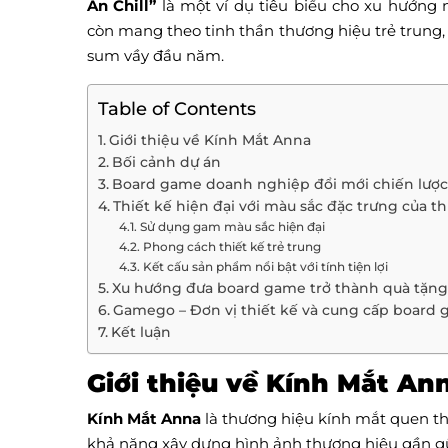
An Chill”
là một ví dụ tiêu biểu cho xu hướng n
còn mang theo tinh thần thương hiệu trẻ trung,
sum vầy đầu năm.
Table of Contents
Giới thiệu về Kính Mắt Anna
Bối cảnh dự án
Board game doanh nghiệp đổi mới chiến lược
Thiết kế hiện đại với màu sắc đặc trưng của t
Sử dụng gam màu sắc hiện đại
Phong cách thiết kế trẻ trung
Kết cấu sản phẩm nổi bật với tính tiện lợi
Xu hướng đưa board game trở thành quà tặn
Gamego – Đơn vị thiết kế và cung cấp board
Kết luận
Giới thiệu về Kính Mắt An
Kính Mắt Anna
là thương hiệu kính mắt quen th
khả năng xây dựng hình ảnh thương hiệu gần gũ