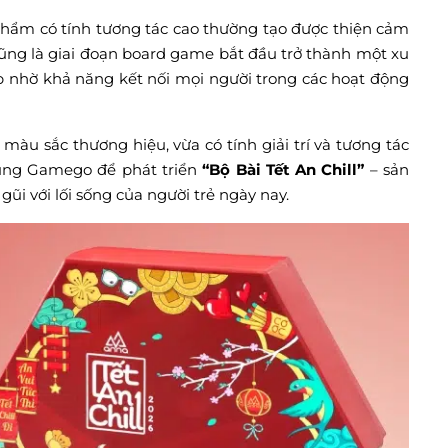
 phẩm có tính tương tác cao thường tạo được thiện cảm
cũng là giai đoạn board game bắt đầu trở thành một xu
nhờ khả năng kết nối mọi người trong các hoạt động
 sắc thương hiệu, vừa có tính giải trí và tương tác
cùng Gamego để phát triển
“Bộ Bài Tết An Chill”
– sản
ũi với lối sống của người trẻ ngày nay.