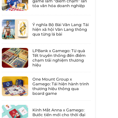
game làm “điểm chạm” lan
tỏa văn hóa doanh nghiệp
Ý nghĩa Bộ Bài Văn Lang: Tái
hiện xã hội Văn Lang thông
qua từng lá bài
LPBank x Gamego: Từ quà
Tết truyền thống đến điểm
chạm trải nghiệm thương
hiệu
One Mount Group x
Gamego: Tái hiện hành trình
thương hiệu thông qua
board game
Kính Mắt Anna x Gamego:
Bước tiến mới cho thời đại