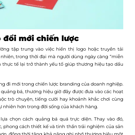
đổi mới chiến lược
g tập trung vào việc hiển thị logo hoặc truyền tải
y nhiên, trong thời đại mà người dùng ngày càng “miễn
 thực tế lại trở thành yếu tố giúp thương hiệu tạo dấu
g đi mới trong chiến lược branding của doanh nghiệp.
m quảng bá, thương hiệu giờ đây được đưa vào các hoạt
ộc trò chuyện, tiếng cười hay khoảnh khắc chơi cùng
tự nhiên hơn trong đời sống của khách hàng.
 lựa chọn cách quảng bá quá trực diện. Thay vào đó,
 phong cách thiết kế và tinh thần trải nghiệm của sản
ơn, đồng thời tăng khả năng ghi nhớ thương hiệu một