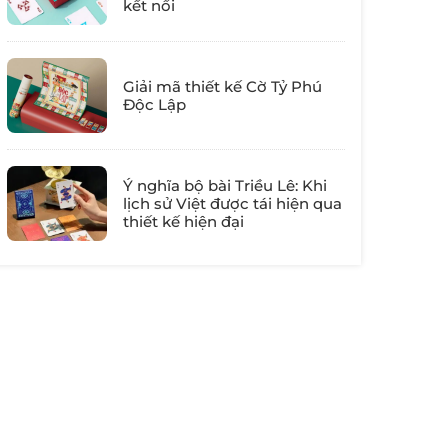
kết nối
Giải mã thiết kế Cờ Tỷ Phú
Độc Lập
Ý nghĩa bộ bài Triều Lê: Khi
lịch sử Việt được tái hiện qua
thiết kế hiện đại