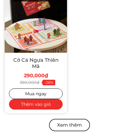
Cờ Cá Ngựa Thiên
Mã
290,000₫
390,000₫
-26%
Mua ngay
Thêm vào giỏ
Xem thêm