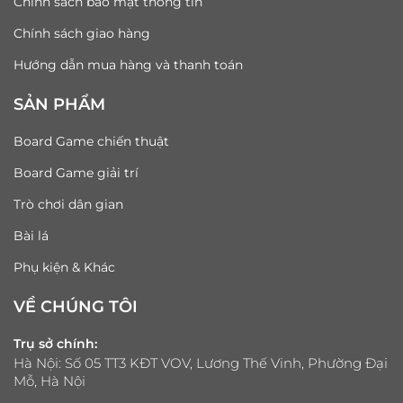
Chính sách bảo mật thông tin
Chính sách giao hàng
Hướng dẫn mua hàng và thanh toán
SẢN PHẨM
Board Game chiến thuật
Board Game giải trí
Trò chơi dân gian
Bài lá
Phụ kiện & Khác
VỀ CHÚNG TÔI
Trụ sở chính:
Hà Nội: Số 05 TT3 KĐT VOV, Lương Thế Vinh, Phường Đại
Mỗ, Hà Nội