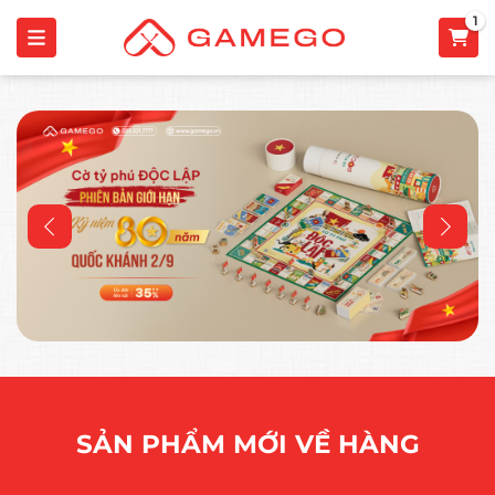
1
SẢN PHẨM MỚI VỀ HÀNG