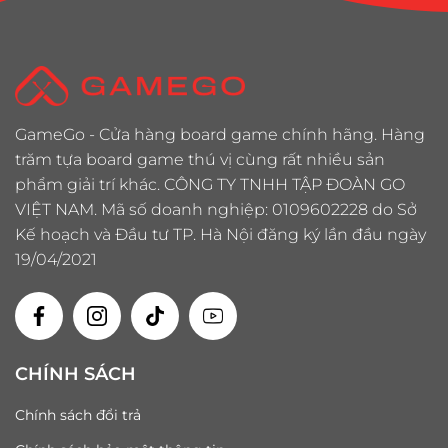
GameGo - Cửa hàng board game chính hãng. Hàng
trăm tựa board game thú vị cùng rất nhiều sản
phẩm giải trí khác. CÔNG TY TNHH TẬP ĐOÀN GO
VIỆT NAM. Mã số doanh nghiệp: 0109602228 do Sở
Kế hoạch và Đầu tư TP. Hà Nội đăng ký lần đầu ngày
19/04/2021
CHÍNH SÁCH
Chính sách đổi trả