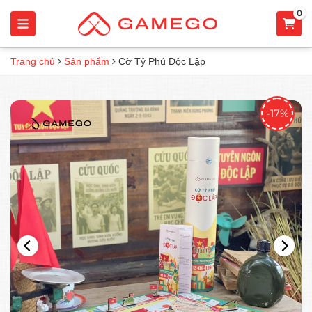
0
Trang chủ
Sản phẩm
Cờ Tỷ Phú Độc Lập
-17%