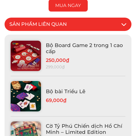
MUA NGAY
SẢN PHẨM LIÊN QUAN
Bộ Board Game 2 trong 1 cao
cấp
250,000₫
299,000₫
Bộ bài Triều Lê
69,000₫
Cờ Tỷ Phú Chiến dịch Hồ Chí
Minh – Limited Edition