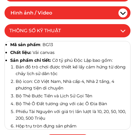
Hình ảnh / Video
THÔNG SỐ KỸ THUẬT
Mã sản phẩm
: BG13
Chất liệu:
Vải canvas
Sản phẩm chi tiết:
Cờ tỷ phú Độc Lập bao gồm:
Bản đồ trò chơi được thiết kế lấy cảm hứng từ dòng
chảy lịch sử dân tộc
Bộ icon: Cờ Việt Nam, Nhà cấp 4, Nhà 2 tầng, 4
phương tiện di chuyển
Bộ Thẻ Bước Tiến và Lịch Sử Gọi Tên
Bộ Thẻ Ô Đất tương ứng với các Ô Địa Bàn
Phiếu Tài Nguyên với giá trị lần lượt là 10, 20, 50, 100,
200, 500 Triệu
Hộp trụ tròn đựng sản phẩm