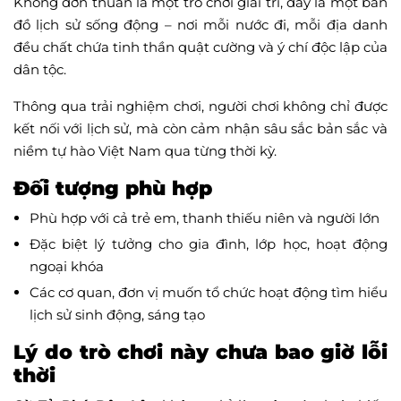
Không đơn thuần là một trò chơi giải trí, đây là một bản
đồ lịch sử sống động – nơi mỗi nước đi, mỗi địa danh
đều chất chứa tinh thần quật cường và ý chí độc lập của
dân tộc.
Thông qua trải nghiệm chơi, người chơi không chỉ được
kết nối với lịch sử, mà còn cảm nhận sâu sắc bản sắc và
niềm tự hào Việt Nam qua từng thời kỳ.
Đối tượng phù hợp
Phù hợp với cả trẻ em, thanh thiếu niên và người lớn
Đặc biệt lý tưởng cho gia đình, lớp học, hoạt động
ngoại khóa
Các cơ quan, đơn vị muốn tổ chức hoạt động tìm hiểu
lịch sử sinh động, sáng tạo
Lý do trò chơi này chưa bao giờ lỗi
thời