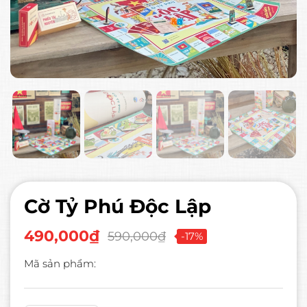
Cờ Tỷ Phú Độc Lập
490,000₫
590,000₫
-17%
Mã sản phẩm: