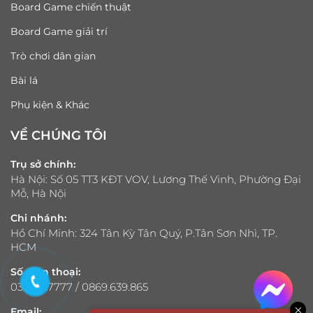
Board Game chiến thuật
Board Game giải trí
Trò chơi dân gian
Bài lá
Phụ kiện & Khác
VỀ CHÚNG TÔI
Trụ sở chính:
Hà Nội: Số 05 TT3 KĐT VOV, Lương Thế Vinh, Phường Đại
Mỗ, Hà Nội
Chi nhánh:
Hồ Chí Minh: 324 Tân Kỳ Tân Quý, P.Tân Sơn Nhì, TP.
HCM
Số điện thoại:
033.321.7777 / 0869.639.865
Email: