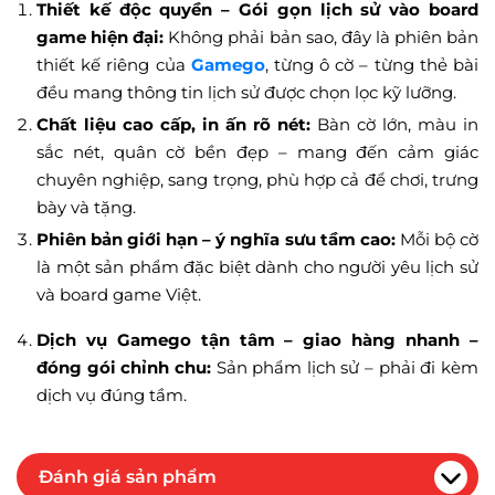
Thiết kế độc quyền – Gói gọn lịch sử vào board
game hiện đại:
Không phải bản sao, đây là phiên bản
thiết kế riêng của
Gamego
, từng ô cờ – từng thẻ bài
đều mang thông tin lịch sử được chọn lọc kỹ lưỡng.
Chất liệu cao cấp, in ấn rõ nét:
Bàn cờ lớn, màu in
sắc nét, quân cờ bền đẹp – mang đến cảm giác
chuyên nghiệp, sang trọng, phù hợp cả để chơi, trưng
bày và tặng.
Phiên bản giới hạn – ý nghĩa sưu tầm cao:
Mỗi bộ cờ
là một sản phẩm đặc biệt dành cho người yêu lịch sử
và board game Việt.
Dịch vụ Gamego tận tâm – giao hàng nhanh –
đóng gói chỉnh chu:
Sản phẩm lịch sử – phải đi kèm
dịch vụ đúng tầm.
Đánh giá sản phẩm